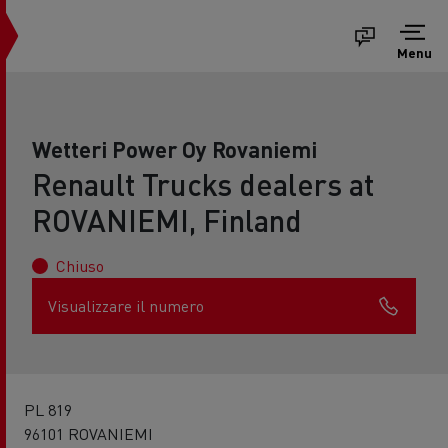
Menu
Wetteri Power Oy Rovaniemi
Renault Trucks dealers at
ROVANIEMI, Finland
Chiuso
Visualizzare il numero
PL 819
96101 ROVANIEMI