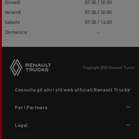
Giovedì
07:30 / 20:00
Venerdì
07:30 / 20:00
Sabato
07:30 / 14:00
Domenica
-
copyright 2026 Renault Trucks
Footer
Consulta gli altri siti web ufficiali Renault Trucks
menu
Per i Partners
Legal