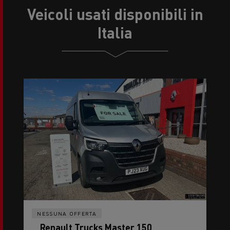
Veicoli usati disponibili in
Italia
NESSUNA OFFERTA
Renault Trucks Master 150