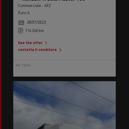
Commerciale - 4X2
Euro 6
28/07/2023
114 260 km
See the offer
contatta il venditore
Ref: 73403