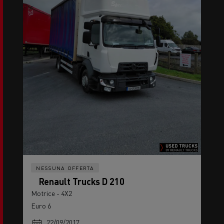
NESSUNA OFFERTA
Renault Trucks D 210
Motrice - 4X2
Euro 6
22/09/2017