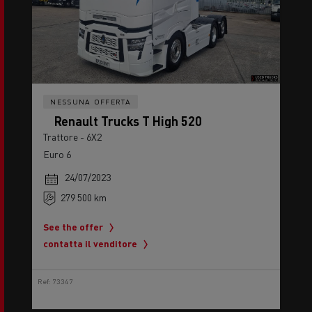
NESSUNA OFFERTA
Renault Trucks T High 520
Trattore - 6X2
Euro 6
24/07/2023
279 500 km
See the offer
contatta il venditore
Ref: 73347