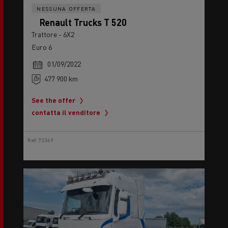
NESSUNA OFFERTA
Renault Trucks T 520
Trattore - 6X2
Euro 6
01/09/2022
477 900 km
See the offer
contatta il venditore
Ref: 73349