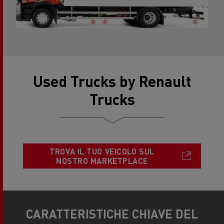
Used Trucks by Renault
Trucks
TROVA IL TUO VEICOLO SUL
NOSTRO MARKETPLACE
CARATTERISTICHE CHIAVE DEL