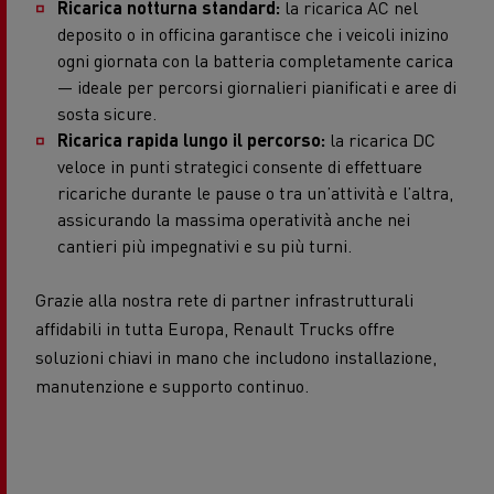
Ricarica notturna standard:
la ricarica AC nel
deposito o in officina garantisce che i veicoli inizino
ogni giornata con la batteria completamente carica
— ideale per percorsi giornalieri pianificati e aree di
sosta sicure.
Ricarica rapida lungo il percorso:
la ricarica DC
veloce in punti strategici consente di effettuare
ricariche durante le pause o tra un’attività e l’altra,
assicurando la massima operatività anche nei
cantieri più impegnativi e su più turni.
Grazie alla nostra rete di partner infrastrutturali
affidabili in tutta Europa, Renault Trucks offre
soluzioni chiavi in mano che includono installazione,
manutenzione e supporto continuo.