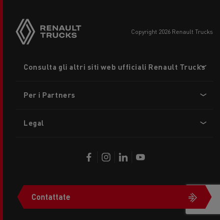
copyright 2026 Renault Trucks
Footer
Consulta gli altri siti web ufficiali Renault Trucks
menu
Per i Partners
Legal
Contattate