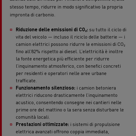
stesso tempo, ridurre in modo significativo la propria
impronta di carbonio.
Riduzione delle emissioni di CO₂:
su tutto il ciclo di
vita del veicolo — incluso il riciclo delle batterie — i
camion elettrici possono ridurre le emissioni di CO₂
fino all’82% rispetto ai diesel. L’elettricità è inoltre
la fonte energetica più efficiente per ridurre
l’inquinamento atmosferico, con benefici concreti
per residenti e operatori nelle aree urbane
trafficate.
Funzionamento silenzioso:
i camion betoniera
elettrici riducono drasticamente l’inquinamento
acustico, consentendo consegne nei cantieri nelle
prime ore del mattino o la sera senza disturbare le
comunità locali.
Prestazioni ottimizzate:
i sistemi di propulsione
elettrica avanzati offrono coppia immediata,