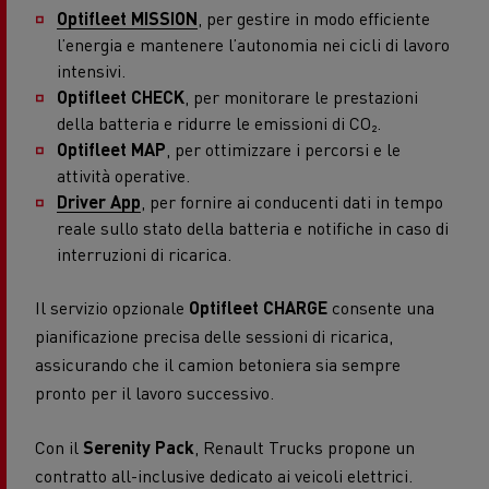
Optifleet MISSION
, per gestire in modo efficiente
l’energia e mantenere l’autonomia nei cicli di lavoro
intensivi.
Optifleet CHECK
, per monitorare le prestazioni
della batteria e ridurre le emissioni di CO₂.
Optifleet MAP
, per ottimizzare i percorsi e le
attività operative.
Driver App
, per fornire ai conducenti dati in tempo
reale sullo stato della batteria e notifiche in caso di
interruzioni di ricarica.
Il servizio opzionale
Optifleet CHARGE
consente una
pianificazione precisa delle sessioni di ricarica,
assicurando che il camion betoniera sia sempre
pronto per il lavoro successivo.
Con il
Serenity Pack
, Renault Trucks propone un
contratto all-inclusive dedicato ai veicoli elettrici.