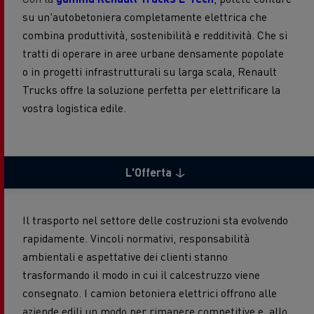
su un'autobetoniera completamente elettrica che
combina produttività, sostenibilità e redditività. Che si
tratti di operare in aree urbane densamente popolate
o in progetti infrastrutturali su larga scala, Renault
Trucks offre la soluzione perfetta per elettrificare la
vostra logistica edile.
L'Offerta
Il trasporto nel settore delle costruzioni sta evolvendo
rapidamente. Vincoli normativi, responsabilità
ambientali e aspettative dei clienti stanno
trasformando il modo in cui il calcestruzzo viene
consegnato. I camion betoniera elettrici offrono alle
aziende edili un modo per rimanere competitive e, allo