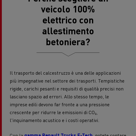
veicolo 100%
elettrico con
allestimento
betoniera?
Il trasporto del calcestruzzo è una delle applicazioni
più impegnative nel settore dei trasporti. Tempistiche
rigide, carichi pesanti e requisiti di qualità precisi non
lasciano spazio ad errori. Allo stesso tempo, le
imprese edili devono far fronte a una pressione
crescente per ridurre le emissioni di CO₂,
l'inquinamento acustico e i costi operativi.
Con la
gamma Renault Trucks E-Tech
, potete contare