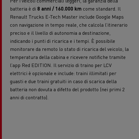
Per i veicoli commerciali leggeri, la garanzia della
batteria è di
8 anni / 160.000 km
come standard. Il
Renault Trucks E-Tech Master include Google Maps
con navigazione in tempo reale, che calcola l’itinerario
preciso e il livello di autonomia a destinazione,
indicando i punti di ricarica e i tempi. È possibile
monitorare da remoto lo stato di ricarica del veicolo, la
temperatura della cabina e ricevere notifiche tramite
l’app Red EDITION. Il servizio di traino per LCV
elettrici è opzionale e include: traini illimitati per
guasti e due traini gratuiti in caso di scarica della
batteria non dovuta a difetto del prodotto (nei primi 2
anni di contratto).