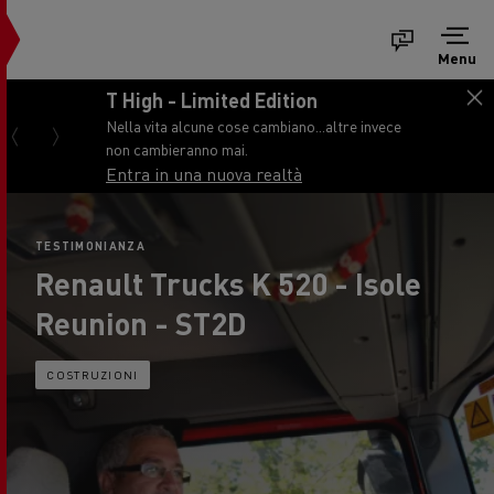
Menu
T High - Limited Edition
Nella vita alcune cose cambiano...altre invece
non cambieranno mai.
Entra in una nuova realtà
TESTIMONIANZA
Renault Trucks K 520 - Isole
Reunion - ST2D
COSTRUZIONI