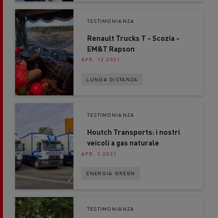
TESTIMONIANZA
Renault Trucks T - Scozia -
EM&T Rapson
APR. 12 2021
LUNGA DISTANZA
TESTIMONIANZA
Houtch Transports: i nostri
veicoli a gas naturale
APR. 1 2021
ENERGIA GREEN
TESTIMONIANZA