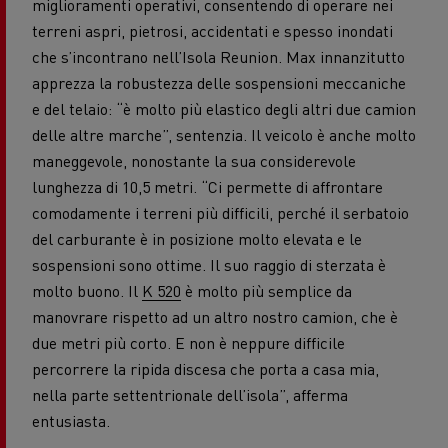
miglioramenti operativi, consentendo di operare nei
terreni aspri, pietrosi, accidentati e spesso inondati
che s’incontrano nell’Isola Reunion. Max innanzitutto
apprezza la robustezza delle sospensioni meccaniche
e del telaio: “è molto più elastico degli altri due camion
delle altre marche”, sentenzia. Il veicolo è anche molto
maneggevole, nonostante la sua considerevole
lunghezza di 10,5 metri. “Ci permette di affrontare
comodamente i terreni più difficili, perché il serbatoio
del carburante è in posizione molto elevata e le
sospensioni sono ottime. Il suo raggio di sterzata è
molto buono. Il
K 520
è molto più semplice da
manovrare rispetto ad un altro nostro camion, che è
due metri più corto. E non è neppure difficile
percorrere la ripida discesa che porta a casa mia,
nella parte settentrionale dell’isola”, afferma
entusiasta.