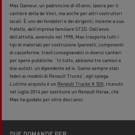
Max Damour, un padroncino di 45 anni, lavora per il
cantiere della de Vinci, ma anche per altri costruttori
locali. È uno dei fondatori e dei dirigenti, insieme a suo
fratello, dell’impresa familiare ST2D. Dall’avvio
dell’attività, avvenuto nel 1998, Max trasporta tutti i
tipi di materiali per costruzione (pannelli, componenti
di casseforme, travi) consegnandoli in diversi cantieri
per opere pubbliche. “In tutto, abbiamo tre camion e
due autisti: un dipendente ed io. Siamo sempre stati
fedeli ai modelli di Renault Trucks”, egli spiega.
L’ultimo acquisto è un
Renault Trucks K 520
, ricevuto
nel luglio 2014 per sostituire un Renault Kerax, che
Max ha guidato per oltre dieci anni.
DUE DOMANDE PER...