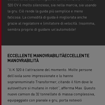
520 CV è molto silenzioso, sia nella marcia, sia usando
la gru. Ciò rende la guida più semplice e meno
faticosa. La comodità di guida è migliorata anche
grazie al regolatore e limitatore di velocità. Insomma,
sembra proprio di guidare un’automobile!
ECCELLENTE MANOVRABILITÀECCELLENTE
MANOVRABILITÀ
“Il K 520 è l’attrazione del momento. Molte persone
dell’isola sono impressionate e lo hanno
soprannominato Transformer, citando il film dove le
autovetture si mutano in robot”, afferma Max. Questo
nuovo camion da 32 tonnellate di massa complessiva,
equipaggiato con pianale e gru, porta notevoli