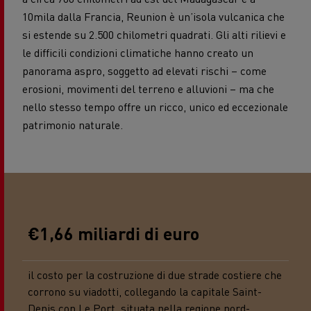
10mila dalla Francia, Reunion è un’isola vulcanica che
si estende su 2.500 chilometri quadrati. Gli alti rilievi e
le difficili condizioni climatiche hanno creato un
panorama aspro, soggetto ad elevati rischi – come
erosioni, movimenti del terreno e alluvioni – ma che
nello stesso tempo offre un ricco, unico ed eccezionale
patrimonio naturale.
€1,66 miliardi di euro
il costo per la costruzione di due strade costiere che
corrono su viadotti, collegando la capitale Saint-
Denis con Le Port, situata nella regione nord-