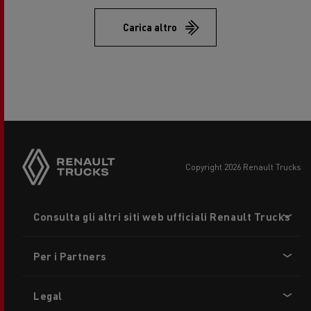
Carica altro
copyright 2026 Renault Trucks
Footer
Consulta gli altri siti web ufficiali Renault Trucks
menu
Per i Partners
Legal