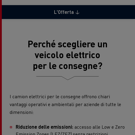
L'Offerta
Perché scegliere un
veicolo elettrico
per le consegne?
I camion elettrici per le consegne offrono chiari
vantaggi operativi e ambientali per aziende di tutte le
dimensioni:
Riduzione delle emissioni:
accesso alle Low e Zero
Emission Zones (LEZ/ZEZ) senza restrizioni.