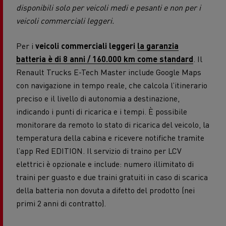
disponibili solo per veicoli medi e pesanti e non per i
veicoli commerciali leggeri.
Per i
veicoli commerciali leggeri
la garanzia
batteria è di 8 anni / 160.000 km come standard
. Il
Renault Trucks E-Tech Master include Google Maps
con navigazione in tempo reale, che calcola l’itinerario
preciso e il livello di autonomia a destinazione,
indicando i punti di ricarica e i tempi. È possibile
monitorare da remoto lo stato di ricarica del veicolo, la
temperatura della cabina e ricevere notifiche tramite
l’app Red EDITION. Il servizio di traino per LCV
elettrici è opzionale e include: numero illimitato di
traini per guasto e due traini gratuiti in caso di scarica
della batteria non dovuta a difetto del prodotto (nei
primi 2 anni di contratto).