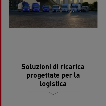
Soluzioni di ricarica
progettate per la
logistica