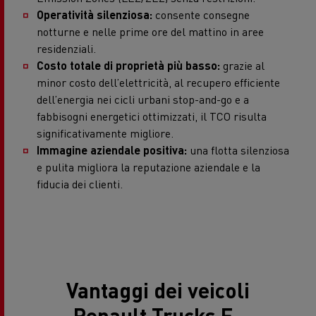
Operatività silenziosa:
consente consegne
notturne e nelle prime ore del mattino in aree
residenziali.
Costo totale di proprietà più basso:
grazie al
minor costo dell’elettricità, al recupero efficiente
dell’energia nei cicli urbani stop-and-go e a
fabbisogni energetici ottimizzati, il TCO risulta
significativamente migliore.
Immagine aziendale positiva:
una flotta silenziosa
e pulita migliora la reputazione aziendale e la
fiducia dei clienti.
Vantaggi dei veicoli
Renault Trucks E-