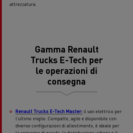
attrezzatura.
Gamma Renault
Trucks E-Tech per
le operazioni di
consegna
Renault Trucks E-Tech Master:
il van elettrico per
l’ultimo miglio. Compatto, agile e disponibile con
diverse configurazioni di allestimento, è ideale per
la consegna di pacchi, la distribuzione urbana e il