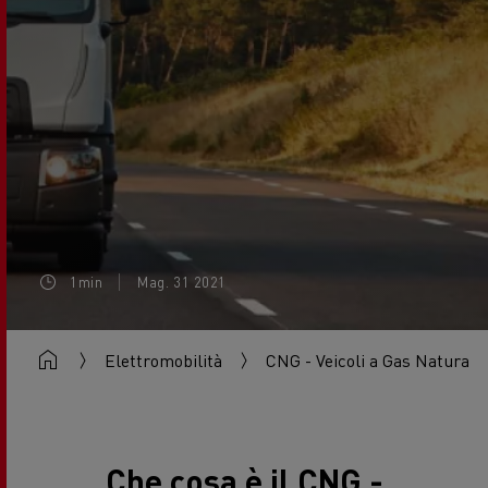
1min
Mag. 31 2021
Elettromobilità
CNG - Veicoli a Gas Naturale
Che cosa è il CNG -