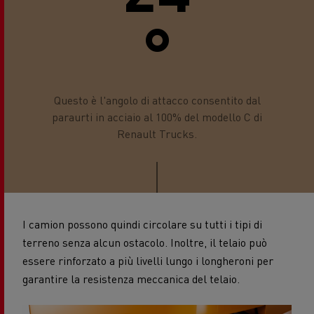
°
Questo è l'angolo di attacco consentito dal
paraurti in acciaio al 100% del modello C di
Renault Trucks.
I camion possono quindi circolare su tutti i tipi di
terreno senza alcun ostacolo. Inoltre, il telaio può
essere rinforzato a più livelli lungo i longheroni per
garantire la resistenza meccanica del telaio.