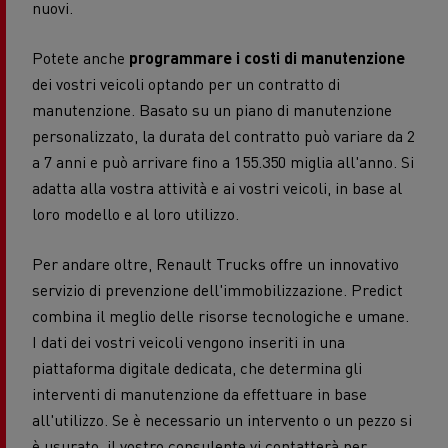
nuovi.
Potete anche
programmare i costi di manutenzione
dei vostri veicoli optando per un contratto di
manutenzione. Basato su un piano di manutenzione
personalizzato, la durata del contratto può variare da 2
a 7 anni e può arrivare fino a 155.350 miglia all'anno. Si
adatta alla vostra attività e ai vostri veicoli, in base al
loro modello e al loro utilizzo.
Per andare oltre, Renault Trucks offre un innovativo
servizio di prevenzione dell'immobilizzazione. Predict
combina il meglio delle risorse tecnologiche e umane.
I dati dei vostri veicoli vengono inseriti in una
piattaforma digitale dedicata, che determina gli
interventi di manutenzione da effettuare in base
all'utilizzo. Se è necessario un intervento o un pezzo si
è usurato, il vostro consulente vi contatterà per