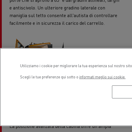
e antiscivolo. Un ulteriore gradino laterale con
maniglia sul tetto consente all'autista di controllare
facilmente e in sicurezza il carico del carrello.
Utilizziamo i cookie per migliorare la tua esperienza sul nostro sit
Scegli le tue preferenze qui sotto o
informati meglio sui cookie.
La posizione avanzata della cabina offre un'ampia