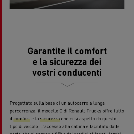
Garantite il comfort
e la sicurezza dei
vostri conducenti
Progettato sulla base di un autocarro a lunga
percorrenza, il modello C di Renault Trucks offre tutto
il
comfort
e la
sicurezza
che ci si aspetta da questo
tipo di veicolo. L'accesso alla cabina è facilitato dalle
porte che si aprono a 85° e dai gradini allineati, larghi