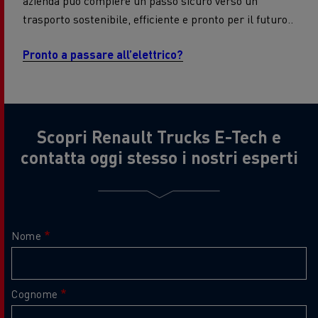
azienda può compiere un passo sicuro verso un
trasporto sostenibile, efficiente e pronto per il futuro..
Pronto a passare all’elettrico?
Scopri Renault Trucks E-Tech e
contatta oggi stesso i nostri esperti
Nome
Cognome