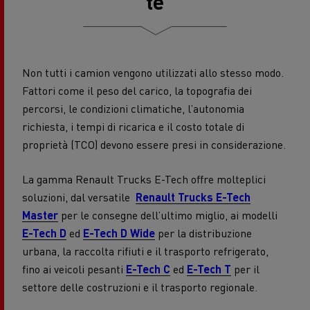
te
Non tutti i camion vengono utilizzati allo stesso modo.
Fattori come il peso del carico, la topografia dei
percorsi, le condizioni climatiche, l’autonomia
richiesta, i tempi di ricarica e il costo totale di
proprietà (TCO) devono essere presi in considerazione.
La gamma Renault Trucks E-Tech offre molteplici
soluzioni, dal versatile
Renault Trucks E-Tech
Master
per le consegne dell’ultimo miglio, ai modelli
E-Tech D
ed
E-Tech D Wide
per la distribuzione
urbana, la raccolta rifiuti e il trasporto refrigerato,
fino ai veicoli pesanti
E-Tech C
ed
E-Tech T
per il
settore delle costruzioni e il trasporto regionale.