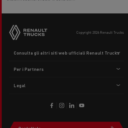
copyright 2026 Renault Trucks
Footer
Consulta gli altri siti web ufficiali Renault Trucks
menu
Per i Partners
Legal