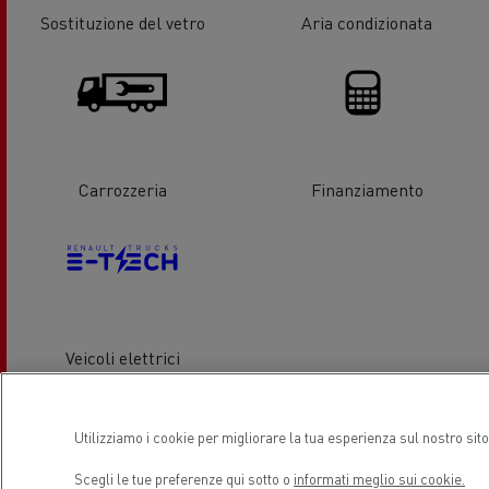
Sostituzione del vetro
Aria condizionata
Carrozzeria
Finanziamento
Veicoli elettrici
Posizione
Utilizziamo i cookie per migliorare la tua esperienza sul nostro sit
Scegli le tue preferenze qui sotto o
informati meglio sui cookie.