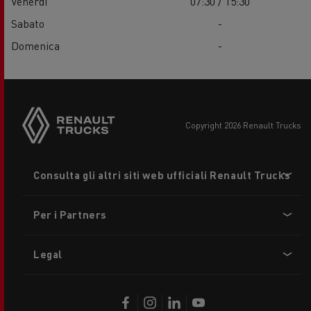
Venerdì
07:30 / 15:30
Sabato
-
Domenica
-
copyright 2026 Renault Trucks
Footer
Consulta gli altri siti web ufficiali Renault Trucks
menu
Per i Partners
Legal