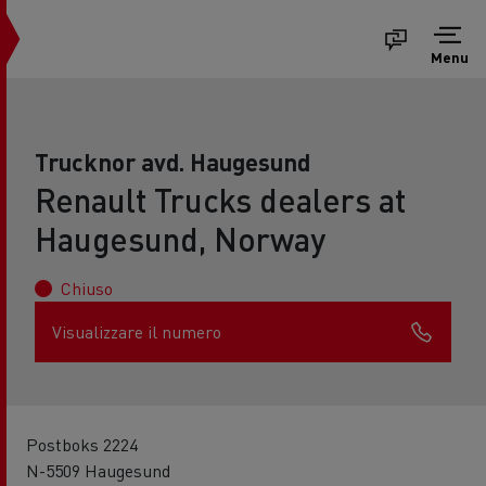
Menu
Trucknor avd. Haugesund
Renault Trucks dealers at
Haugesund, Norway
Chiuso
Visualizzare il numero
Postboks 2224
N-5509 Haugesund