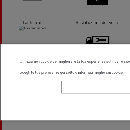
Tachigrafi
Sostituzione del vetro
Utilizziamo i cookie per migliorare la tua esperienza sul nostro sit
Aria condizionata
Carrozzeria
Scegli le tue preferenze qui sotto o
informati meglio sui cookie.
Posizione