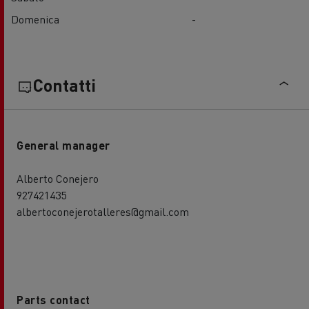
Domenica
-
Contatti
General manager
Alberto Conejero
927421435
albertoconejerotalleres@gmail.com
Parts contact