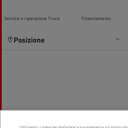
Servizio e riparazione Truck
Finanziamento
Posizione
Utilizziamo i cookie per migliorare la tua esperienza sul nostro sit