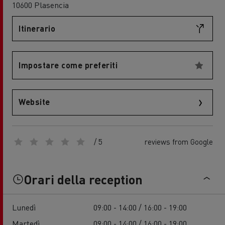
10600 Plasencia
Itinerario
Impostare come preferiti
Website
/ 5
reviews from Google
Orari della reception
Lunedì
09:00 - 14:00 / 16:00 - 19:00
Martedì
09:00 - 14:00 / 16:00 - 19:00