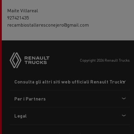
Maite Villareal
927421435
recambiostalleresconejero@gmail.com
copyright 2026 Renault Trucks
Footer
Consulta gli altri siti web ufficiali Renault Trucks
menu
Per i Partners
Legal