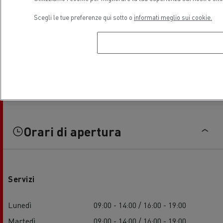
Scegli le tue preferenze qui sotto o
informati meglio sui cookie.
Orari di apertura
Servizi
Lunedì
09:00 - 14:00 / 16:00 - 19:00
Martedì
09:00 - 14:00 / 16:00 - 19:00