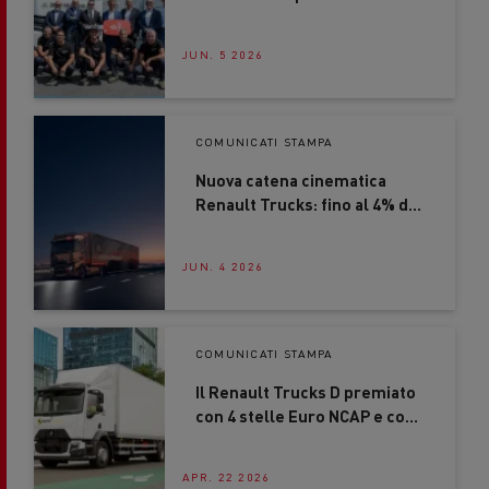
JUN. 5 2026
COMUNICATI STAMPA
Nuova catena cinematica
Renault Trucks: fino al 4% di
risparmio di carburante
JUN. 4 2026
COMUNICATI STAMPA
Il Renault Trucks D premiato
con 4 stelle Euro NCAP e con
il marchio CitySafe
APR. 22 2026