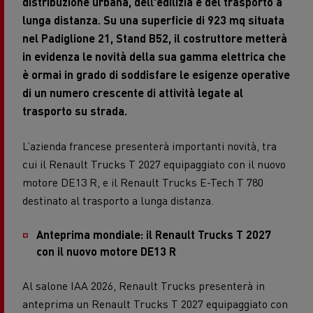
distribuzione urbana, dell'edilizia e del trasporto a
lunga distanza. Su una superficie di 923 mq situata
nel Padiglione 21, Stand B52, il costruttore metterà
in evidenza le novità della sua gamma elettrica che
è ormai in grado di soddisfare le esigenze operative
di un numero crescente di attività legate al
trasporto su strada.
L’azienda francese presenterà importanti novità, tra
cui il Renault Trucks T 2027 equipaggiato con il nuovo
motore DE13 R, e il Renault Trucks E-Tech T 780
destinato al trasporto a lunga distanza.
Anteprima mondiale: il Renault Trucks T 2027
con il nuovo motore DE13 R
Al salone IAA 2026, Renault Trucks presenterà in
anteprima un Renault Trucks T 2027 equipaggiato con