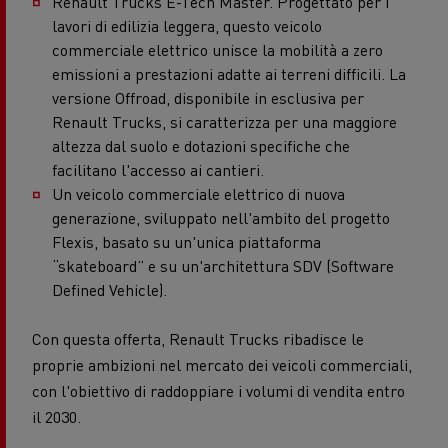
Renault Trucks E-Tech Master. Progettato per i
lavori di edilizia leggera, questo veicolo
commerciale elettrico unisce la mobilità a zero
emissioni a prestazioni adatte ai terreni difficili. La
versione Offroad, disponibile in esclusiva per
Renault Trucks, si caratterizza per una maggiore
altezza dal suolo e dotazioni specifiche che
facilitano l'accesso ai cantieri.
Un veicolo commerciale elettrico di nuova
generazione, sviluppato nell'ambito del progetto
Flexis, basato su un'unica piattaforma
“skateboard” e su un'architettura SDV (Software
Defined Vehicle).
Con questa offerta, Renault Trucks ribadisce le
proprie ambizioni nel mercato dei veicoli commerciali,
con l'obiettivo di raddoppiare i volumi di vendita entro
il 2030.