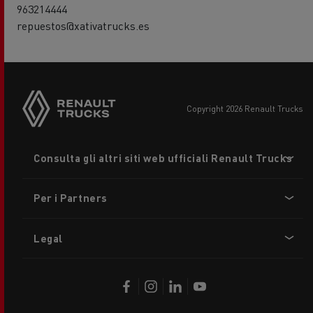
963214444
repuestos@xativatrucks.es
copyright 2026 Renault Trucks
Footer
Consulta gli altri siti web ufficiali Renault Trucks
menu
Per i Partners
Legal