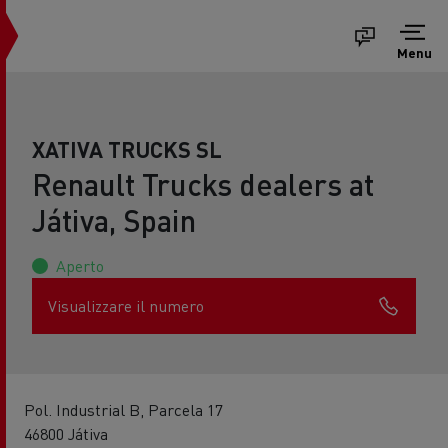
Menu
XATIVA TRUCKS SL
Renault Trucks dealers at
Játiva, Spain
Aperto
Visualizzare il numero
Pol. Industrial B, Parcela 17
46800 Játiva