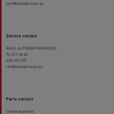
tere@xativatrucks.es
Service contact
RAUL ALFONSO MAHIQUES
96 321 44 44
635 675 270
rita@xativatrucks.es
Parts contact
Carles Aparicio