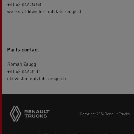
+41 62 849 33 88
werkstatt@wisler-nutzfahrzeuge.ch
Parts contact
Roman Zaugg
+41 62 849 31 11
et@wisler-nutzfahrzeuge.ch
copyright 2026 Renault Trucks
Footer