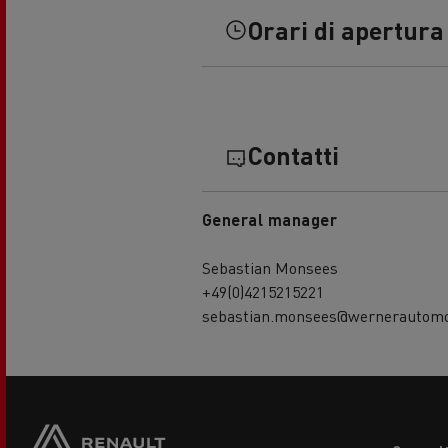
Orari di apertura
Contatti
General manager
Sebastian Monsees
+49(0)4215215221
sebastian.monsees@wernerautomo
Footer