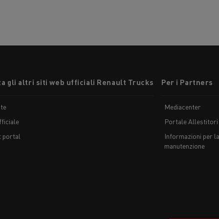
a gli altri siti web ufficiali Renault Trucks
Per i Partners
te
Mediacenter
ficiale
Portale Allestitori
t portal
Informazioni per la
manutenzione