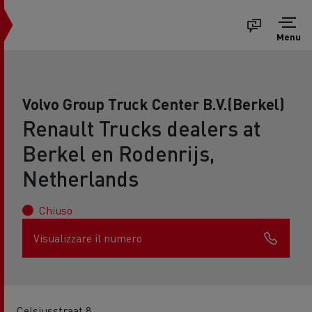
Menu
Volvo Group Truck Center B.V.(Berkel)
Renault Trucks dealers at
Berkel en Rodenrijs,
Netherlands
Chiuso
Visualizzare il numero
Celsiusstraat 8