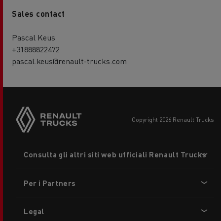
Sales contact
Pascal Keus
+31888822472
pascal.keus@renault-trucks.com
copyright 2026 Renault Trucks
Footer
Consulta gli altri siti web ufficiali Renault Trucks
menu
Per i Partners
Legal