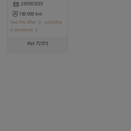
23/05/2022
150 000 km
See the offer
contatta
il venditore
Ref: 72373