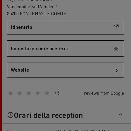
Vendéopôle Sud Vendée 1
85200 FONTENAY LE COMTE
Itinerario
Impostare come preferiti
Website
/ 5
reviews from Google
Orari della reception