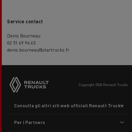
Service contact
Denis Bourneau
02 51 69 94 63
denis.bourneau@startrucks.fr
copyright 2026 Renault Trucks
Footer
Consulta gli altri siti web ufficiali Renault Trucks
menu
Per i Partners