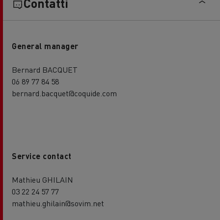
Contatti
General manager
Bernard BACQUET
06 89 77 84 58
bernard.bacquet@coquide.com
Service contact
Mathieu GHILAIN
03 22 24 57 77
mathieu.ghilain@sovim.net