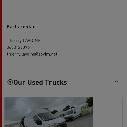
Parts contact
Thierry LAVOINE
0608129095
thierry.lavoine@sovim.net
Our Used Trucks