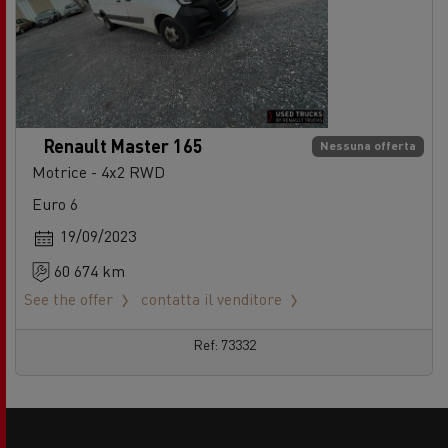
Renault Master 165
Nessuna offerta
Motrice - 4x2 RWD
Euro 6
19/09/2023
60 674 km
See the offer
contatta il venditore
Ref: 73332