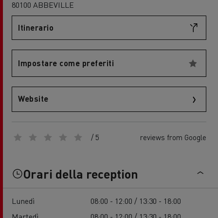
80100 ABBEVILLE
Itinerario
Impostare come preferiti
Website
/ 5
reviews from Google
Orari della reception
Lunedì
08:00 - 12:00 / 13:30 - 18:00
Martedì
08:00 - 12:00 / 13:30 - 18:00