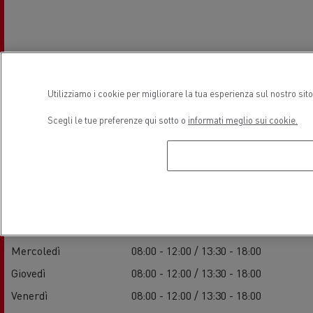
Utilizziamo i cookie per migliorare la tua esperienza sul nostro sit
Orari di apertura
Scegli le tue preferenze qui sotto o
informati meglio sui cookie.
Servizi
Lunedì
08:00 - 12:00 / 13:30 - 18:00
Martedì
08:00 - 12:00 / 13:30 - 18:00
Mercoledì
08:00 - 12:00 / 13:30 - 18:00
Giovedì
08:00 - 12:00 / 13:30 - 18:00
Venerdì
08:00 - 12:00 / 13:30 - 18:00