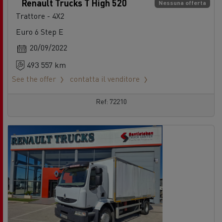
Renault Trucks T High 520
Nessuna offerta
Trattore - 4X2
Euro 6 Step E
20/09/2022
493 557 km
See the offer
contatta il venditore
Ref: 72210