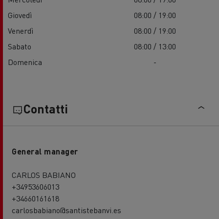
Giovedì
08:00 / 19:00
Venerdì
08:00 / 19:00
Sabato
08:00 / 13:00
Domenica
-
Contatti
General manager
CARLOS BABIANO
+34953606013
+34660161618
carlosbabiano@santistebanvi.es