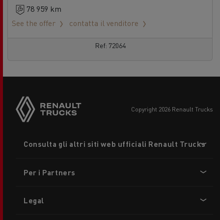
78 959 km
See the offer
contatta il venditore
Ref: 72064
copyright 2026 Renault Trucks
Footer
Consulta gli altri siti web ufficiali Renault Trucks
menu
Per i Partners
Legal