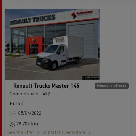
Renault Trucks Master 145
Nessuna offerta
Commerciale - 4X2
Euro 6
05/04/2022
78 709 km
See the offer
contatta il venditore