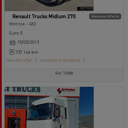
Renault Trucks Midlum 270
Nessuna offerta
Motrice - 4X2
Euro 5
15/05/2013
737 144 km
See the offer
contatta il venditore
Ref: 72080