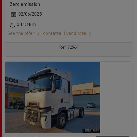
Zero emission
02/06/2025
5 113 km
See the offer
contatta il venditore
Ref: 72564