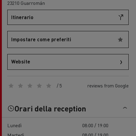
23210 Guarromán
Itinerario
Impostare come preferiti
Website
/ 5
reviews from Google
Orari della reception
Lunedì
08:00 / 19:00
Martedì
08:00 / 19:00