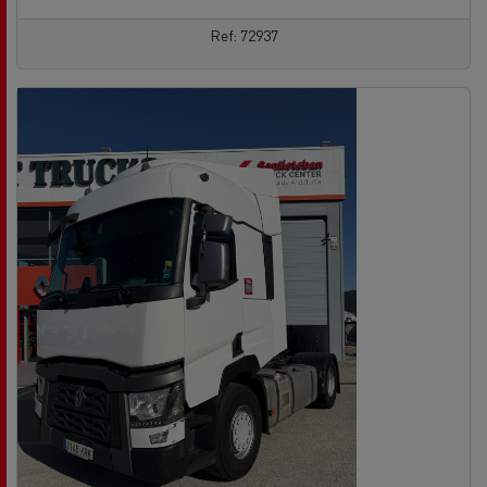
Ref: 72937