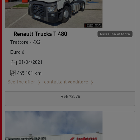
Renault Trucks T 480
Nessuna offerta
Trattore - 4X2
Euro 6
01/04/2021
445 101 km
See the offer
contatta il venditore
Ref: 72078