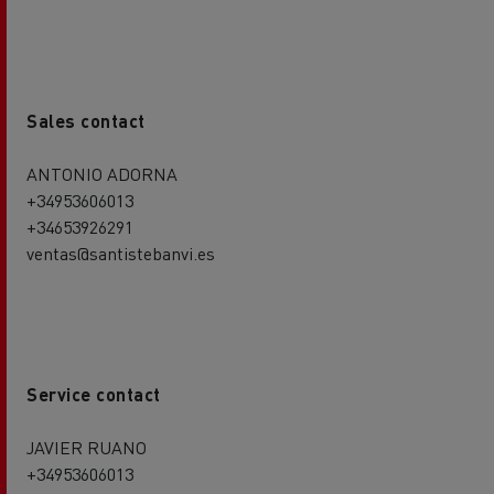
Sales contact
ANTONIO ADORNA
+34953606013
+34653926291
ventas@santistebanvi.es
Service contact
JAVIER RUANO
+34953606013