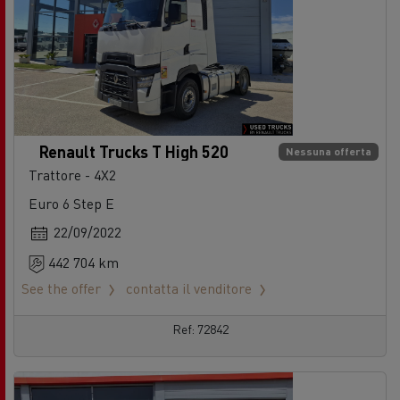
Renault Trucks T High 520
Nessuna offerta
Trattore - 4X2
Euro 6 Step E
22/09/2022
442 704 km
See the offer
contatta il venditore
Ref: 72842