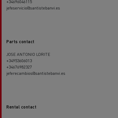
+34696046115
jefeservicio@santistebanvi.es
Parts contact
JOSE ANTONIO LORITE
+34953606013
+34676982327
jeferecambios@santistebanvi.es
Rental contact