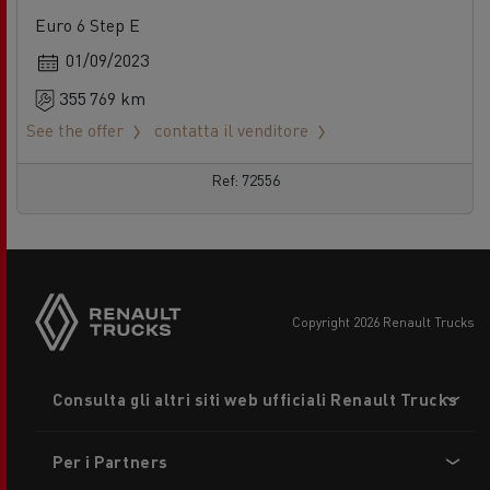
Euro 6 Step E
01/09/2023
355 769 km
See the offer
contatta il venditore
Ref: 72556
copyright 2026 Renault Trucks
Footer
Consulta gli altri siti web ufficiali Renault Trucks
menu
Per i Partners