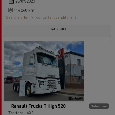
28/07/2023
114 260 km
See the offer
contatta il venditore
Ref: 73403
Renault Trucks T High 520
Selection+
Trattore - 6X2