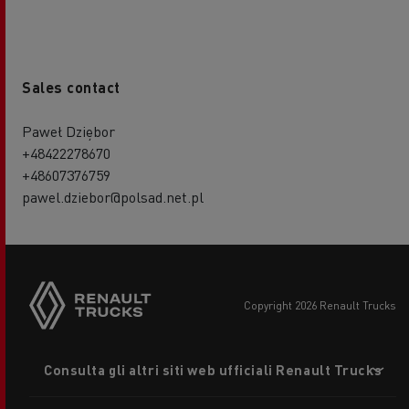
Sales contact
Paweł Dziębor
+48422278670
+48607376759
pawel.dziebor@polsad.net.pl
copyright 2026 Renault Trucks
Footer
Consulta gli altri siti web ufficiali Renault Trucks
menu