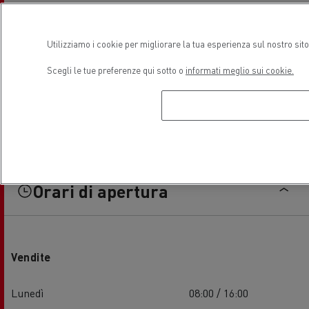
Utilizziamo i cookie per migliorare la tua esperienza sul nostro sit
Scegli le tue preferenze qui sotto o
informati meglio sui cookie.
Orari di apertura
Vendite
Lunedì
08:00 / 16:00