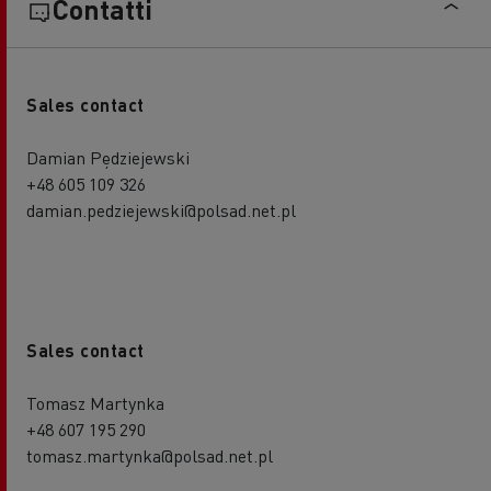
Contatti
Sales contact
Damian Pędziejewski
+48 605 109 326
damian.pedziejewski@polsad.net.pl
Sales contact
Tomasz Martynka
+48 607 195 290
tomasz.martynka@polsad.net.pl