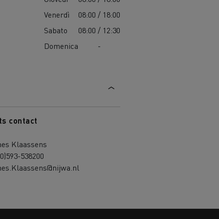
Venerdì
08:00 / 18:00
Sabato
08:00 / 12:30
Domenica
-
ts contact
nes Klaassens
(0)593-538200
nes.Klaassens@nijwa.nl