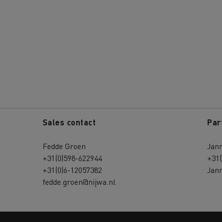
Sales contact
Par
Fedde Groen
Jan
+31(0)598-622944
+31
+31(0)6-12057382
Jan
fedde.groen@nijwa.nl