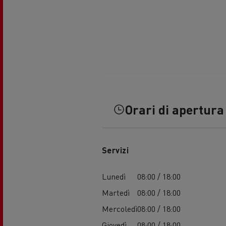
Orari di apertura
Servizi
Lunedì
08:00 / 18:00
Martedì
08:00 / 18:00
Mercoledì
08:00 / 18:00
Giovedì
08:00 / 18:00