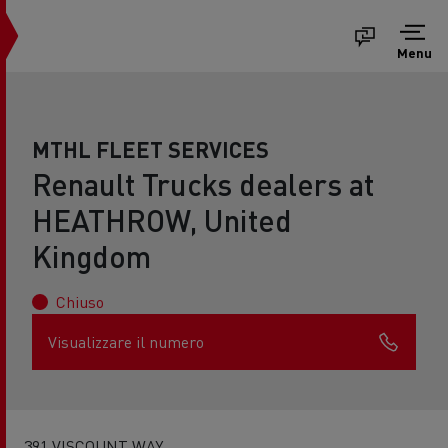
Menu
MTHL FLEET SERVICES
Renault Trucks dealers at
HEATHROW, United
Kingdom
Chiuso
Visualizzare il numero
391 VISCOUNT WAY