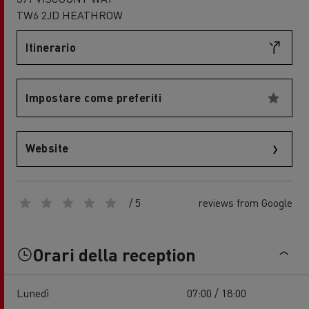
TW6 2JD HEATHROW
Itinerario
Impostare come preferiti
Website
/ 5
reviews from Google
Orari della reception
Lunedì
07:00 / 18:00