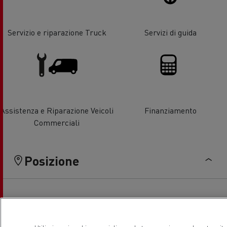
Servizio e riparazione Truck
Servizi di guida
Assistenza e Riparazione Veicoli
Finanziamento
Commerciali
Posizione