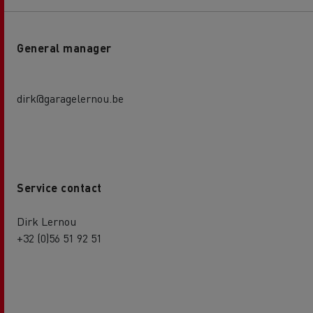
General manager
dirk@garagelernou.be
Service contact
Dirk Lernou
+32 (0)56 51 92 51