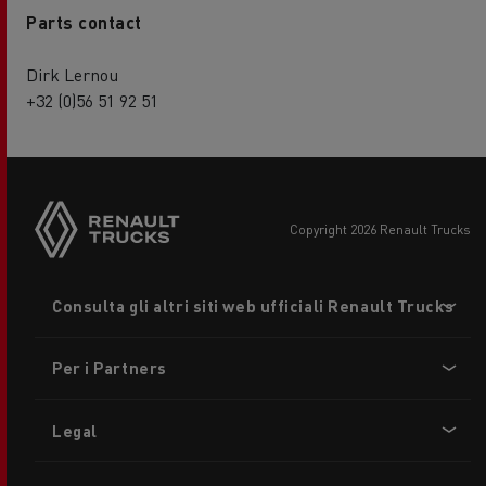
Parts contact
Dirk Lernou
+32 (0)56 51 92 51
copyright 2026 Renault Trucks
Footer
Consulta gli altri siti web ufficiali Renault Trucks
menu
Per i Partners
Legal