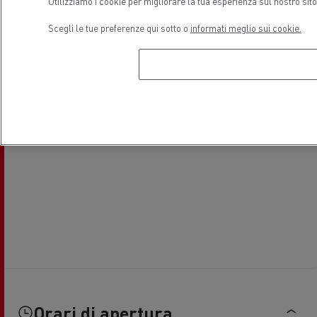
Utilizziamo i cookie per migliorare la tua esperienza sul nostro sit
Scegli le tue preferenze qui sotto o
informati meglio sui cookie.
Orari di apertura