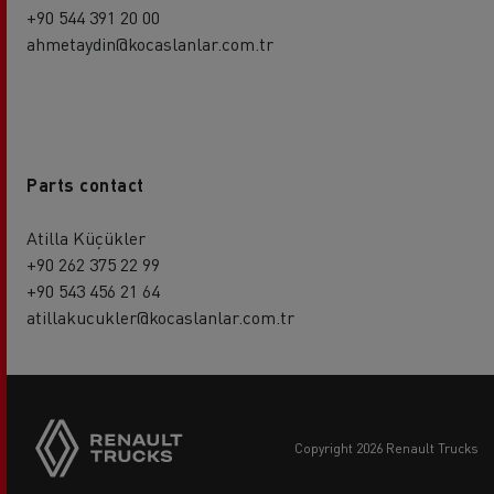
+90 544 391 20 00
ahmetaydin@kocaslanlar.com.tr
Parts contact
Atilla Küçükler
+90 262 375 22 99
+90 543 456 21 64
atillakucukler@kocaslanlar.com.tr
copyright 2026 Renault Trucks