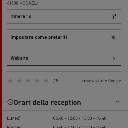
41100 KOCAELI
Itinerario
Impostare come preferiti
Website
/ 5
reviews from Google
Orari della reception
Lunedì
08:40 - 12:00 / 13:00 - 18:40
Martedì
08:40 - 12:00 / 13:00 - 18:40