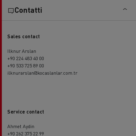
Contatti
Sales contact
Ilknur Arslan
+90 224 483 40 00
+90 533 725 89 00
ilknurarslan@kocaslanlar.com.tr
Service contact
Ahmet Aydin
+90 262 375 22 99