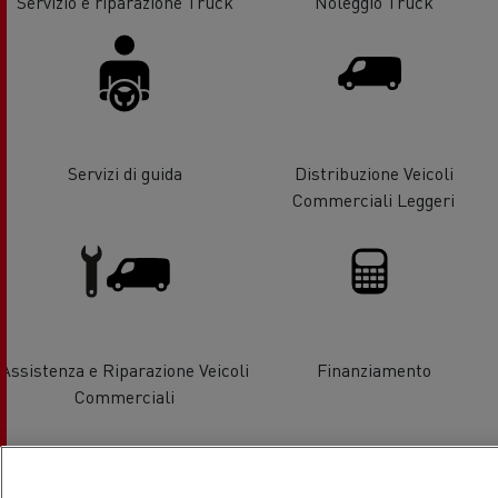
Servizio e riparazione Truck
Noleggio Truck
Servizi di guida
Distribuzione Veicoli
Commerciali Leggeri
Assistenza e Riparazione Veicoli
Finanziamento
Commerciali