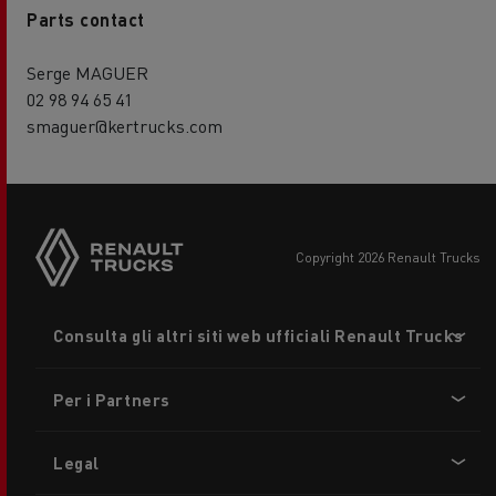
Parts contact
Serge MAGUER
02 98 94 65 41
smaguer@kertrucks.com
copyright 2026 Renault Trucks
Footer
Consulta gli altri siti web ufficiali Renault Trucks
menu
Per i Partners
Legal