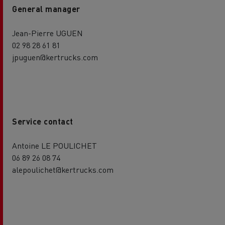
General manager
Jean-Pierre UGUEN
02 98 28 61 81
jpuguen@kertrucks.com
Service contact
Antoine LE POULICHET
06 89 26 08 74
alepoulichet@kertrucks.com