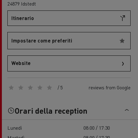
24879 Idstedt
Itinerario
Impostare come preferiti
Website
/ 5
reviews from Google
Orari della reception
Lunedì
08:00 / 17:30
Martedì
08:00 / 17:30