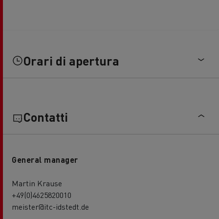
Orari di apertura
Contatti
General manager
Martin Krause
+49(0)4625820010
meister@itc-idstedt.de