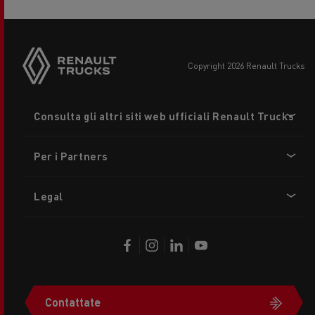
copyright 2026 Renault Trucks
Footer
Consulta gli altri siti web ufficiali Renault Trucks
menu
Per i Partners
Legal
Contattate