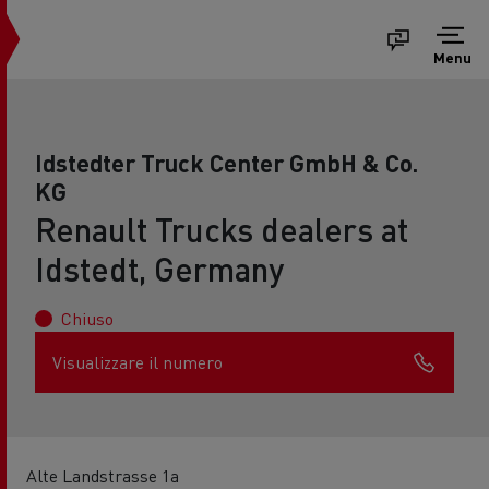
Menu
Idstedter Truck Center GmbH & Co.
KG
Renault Trucks dealers at
Idstedt, Germany
Chiuso
Visualizzare il numero
Alte Landstrasse 1a