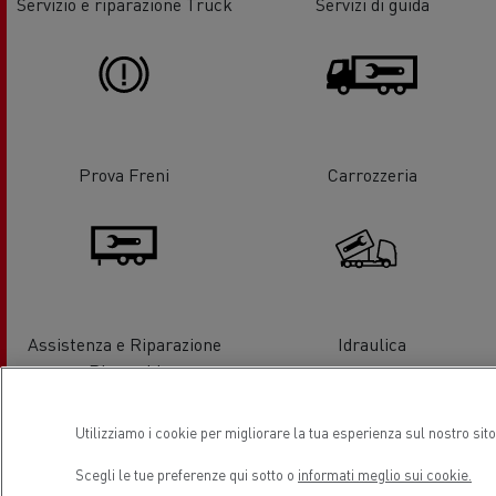
Servizio e riparazione Truck
Servizi di guida
Prova Freni
Carrozzeria
Assistenza e Riparazione
Idraulica
Rimorchi
Utilizziamo i cookie per migliorare la tua esperienza sul nostro sit
Scegli le tue preferenze qui sotto o
informati meglio sui cookie.