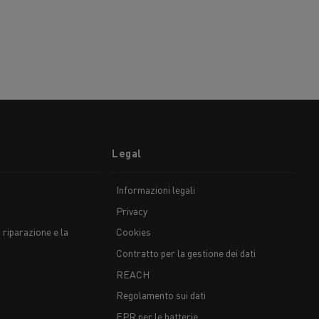
Legal
Informazioni legali
Privacy
 riparazione e la
Cookies
Contratto per la gestione dei dati
REACH
Regolamento sui dati
EPR per le batterie