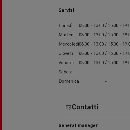
Trasporto di cisterne
Tra
Servizi
Lunedì
08:00 - 13:00 / 15:00 - 19:
Martedì
08:00 - 13:00 / 15:00 - 19:
Mercoledì
08:00 - 13:00 / 15:00 - 19:
Giovedì
08:00 - 13:00 / 15:00 - 19:
Venerdì
08:00 - 13:00 / 15:00 - 19:
Sabato
-
Trasporto di calcestruzzo
M
Domenica
-
Contatti
General manager