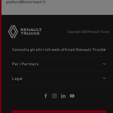
plefevre@lenormant.fr
copyright 2026 Renault Trucks
Footer
Consulta gli altri siti web ufficiali Renault Trucks
menu
Per i Partners
Legal