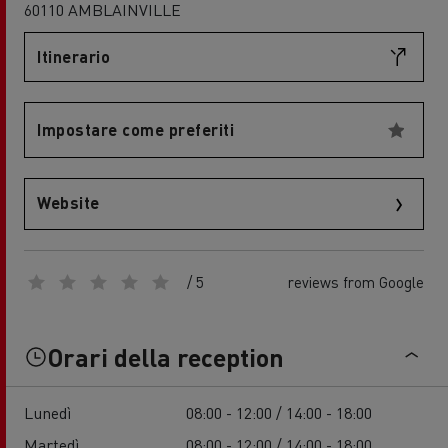
60110 AMBLAINVILLE
Itinerario
Impostare come preferiti
Website
/ 5
reviews from Google
Orari della reception
Lunedì
08:00 - 12:00 / 14:00 - 18:00
Martedì
08:00 - 12:00 / 14:00 - 18:00