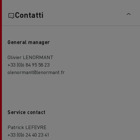
Contatti
General manager
Olivier LENORMANT
+33 (0)6 84 95 58 23
olenormant@lenormant.fr
Service contact
Patrick LEFEVRE
+33 (0)6 24 40 23 41