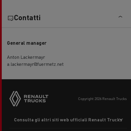
Contatti
General manager
Anton Lackermayr
a.lackermayr@fuermetz.net
copyright 2026 Renault Trucks
Footer
Consulta gli altri siti web ufficiali Renault Trucks
menu