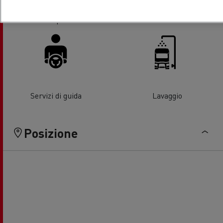
Assistenza pneumatici
Sostituzione del vetro
Servizi di guida
Lavaggio
Posizione