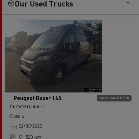
Our Used Trucks
Peugeot Boxer 165
Nessuna offerta
Commerciale - 1
Euro 6
22/03/2023
101 520 km