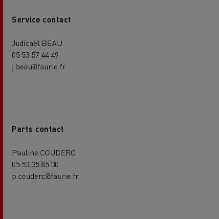
Service contact
Judicaël BEAU
05 53 57 44 49
j.beau@faurie.fr
Parts contact
Pauline COUDERC
05.53.35.85.30
p.couderc@faurie.fr