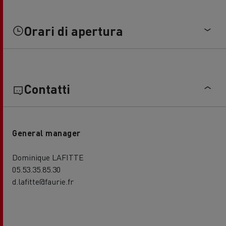
Orari di apertura
Contatti
General manager
Dominique LAFITTE
05.53.35.85.30
d.lafitte@faurie.fr