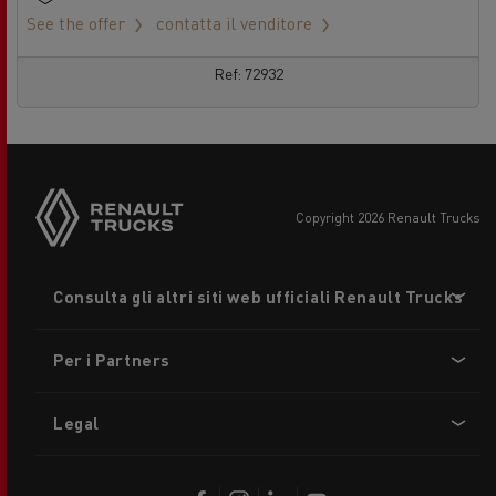
See the offer
contatta il venditore
Ref: 72932
copyright 2026 Renault Trucks
Footer
Consulta gli altri siti web ufficiali Renault Trucks
menu
Per i Partners
Legal