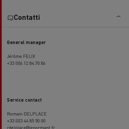
Contatti
General manager
Jérôme FELIX
+33 (0)6.12.84.70.86
Service contact
Romain DELPLACE
+33 (0)3 44 85 50 00
rdelplace@lenormant.fr