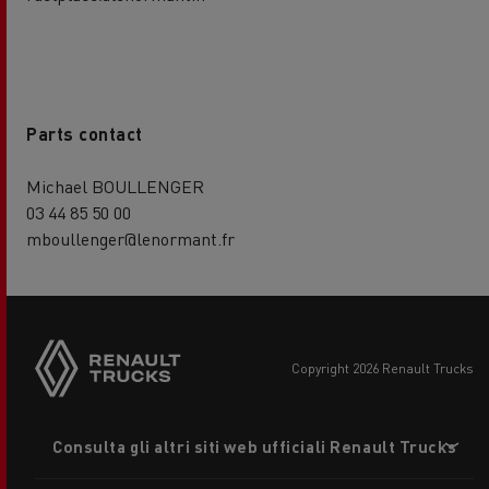
Parts contact
Michael BOULLENGER
03 44 85 50 00
mboullenger@lenormant.fr
copyright 2026 Renault Trucks
Footer
Consulta gli altri siti web ufficiali Renault Trucks
menu