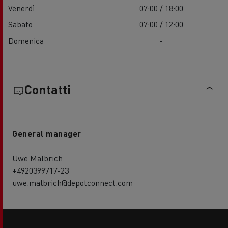
Venerdì
07:00 / 18:00
Sabato
07:00 / 12:00
Domenica
-
Contatti
General manager
Uwe Malbrich
+4920399717-23
uwe.malbrich@depotconnect.com