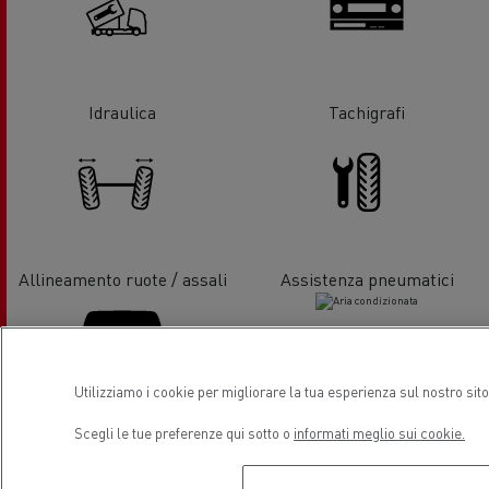
Idraulica
Tachigrafi
Allineamento ruote / assali
Assistenza pneumatici
Utilizziamo i cookie per migliorare la tua esperienza sul nostro sit
Scegli le tue preferenze qui sotto o
informati meglio sui cookie.
Sostituzione del vetro
Aria condizionata