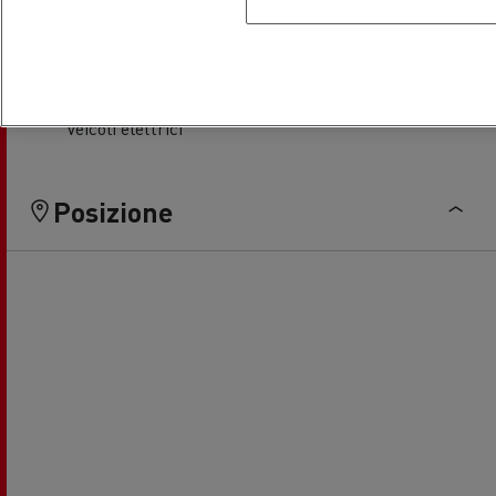
Veicoli elettrici
Posizione