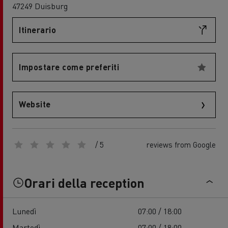
47249 Duisburg
Itinerario
Impostare come preferiti
Website
/ 5
reviews from Google
Orari della reception
Lunedì
07:00 / 18:00
Martedì
07:00 / 18:00