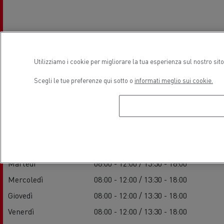
Utilizziamo i cookie per migliorare la tua esperienza sul nostro sit
Orari di apertura
Scegli le tue preferenze qui sotto o
informati meglio sui cookie.
Vendite
Lunedì
08:00 - 12:00 / 13:30 - 18:00
Martedì
08:00 - 12:00 / 13:30 - 18:00
Mercoledì
08:00 - 12:00 / 13:30 - 18:00
Giovedì
08:00 - 12:00 / 13:30 - 18:00
Venerdì
08:00 - 12:00 / 13:30 - 18:00