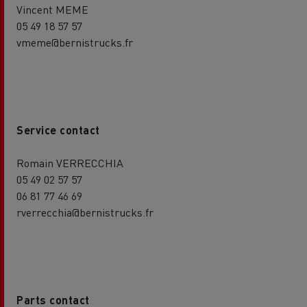
Vincent MEME
05 49 18 57 57
vmeme@bernistrucks.fr
Service contact
Romain VERRECCHIA
05 49 02 57 57
06 81 77 46 69
rverrecchia@bernistrucks.fr
Parts contact