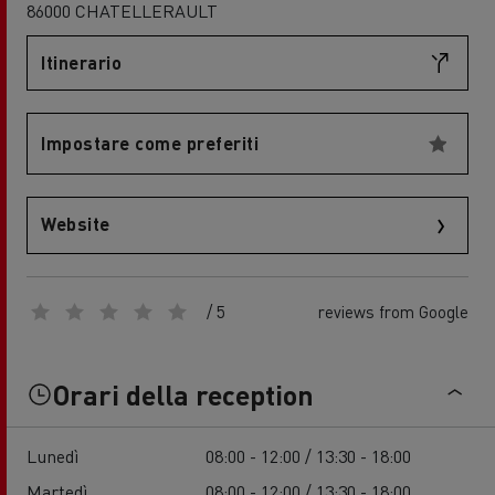
86000 CHATELLERAULT
Itinerario
Impostare come preferiti
Website
/ 5
reviews from Google
Orari della reception
Lunedì
08:00 - 12:00 / 13:30 - 18:00
Martedì
08:00 - 12:00 / 13:30 - 18:00