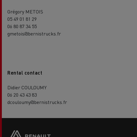
Grégory METOIS
05 49 01 81 29
06 80 87 34 55
gmetois@bernistrucks.fr
Rental contact
Didier COULOUMY
06 20 43 43 83
dcouloumy@bernistrucks.fr