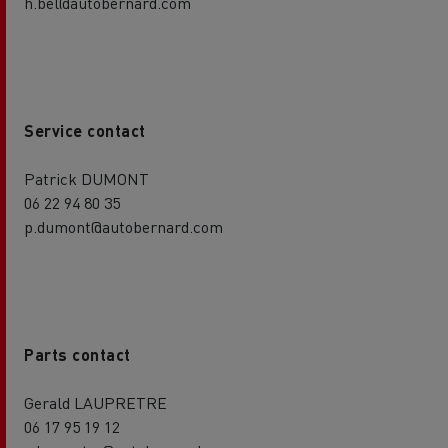
h.bel@autobernard.com
Service contact
Patrick DUMONT
06 22 94 80 35
p.dumont@autobernard.com
Parts contact
Gerald LAUPRETRE
06 17 95 19 12