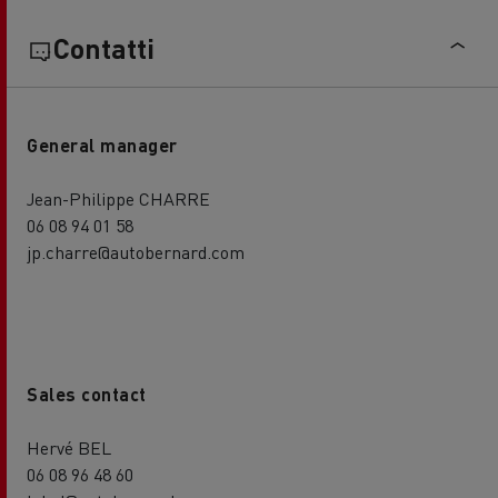
Contatti
General manager
Jean-Philippe CHARRE
06 08 94 01 58
jp.charre@autobernard.com
Sales contact
Hervé BEL
06 08 96 48 60