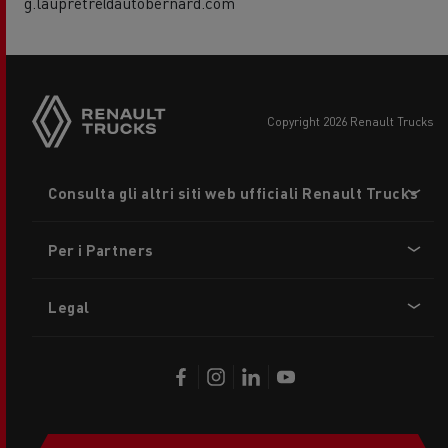
g.laupretre@autobernard.com
copyright 2026 Renault Trucks
Footer
Consulta gli altri siti web ufficiali Renault Trucks
menu
Per i Partners
Legal