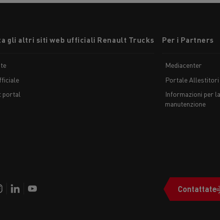
a gli altri siti web ufficiali Renault Trucks
Per i Partners
te
Mediacenter
ficiale
Portale Allestitori
t portal
Informazioni per la
manutenzione
Contattate