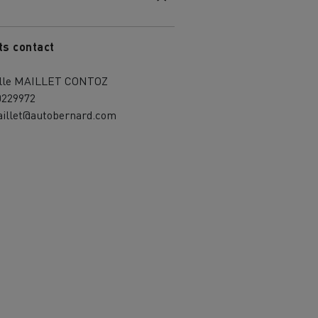
ts contact
ille MAILLET CONTOZ
0229972
aillet@autobernard.com