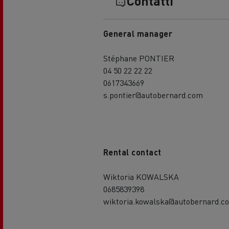
Contatti
General manager
Stéphane PONTIER
04 50 22 22 22
0617343669
s.pontier@autobernard.com
Rental contact
Wiktoria KOWALSKA
0685839398
wiktoria.kowalska@autobernard.c