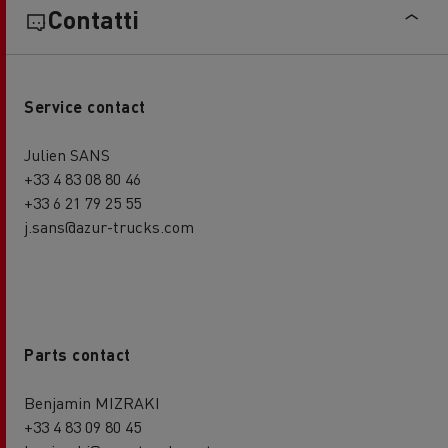
Contatti
Service contact
Julien SANS
+33 4 83 08 80 46
+33 6 21 79 25 55
j.sans@azur-trucks.com
Parts contact
Benjamin MIZRAKI
+33 4 83 09 80 45