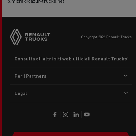
b.mizraki@azur-trucks.net
copyright 2026 Renault Trucks
Footer
Consulta gli altri siti web ufficiali Renault Trucks
menu
Per i Partners
Legal