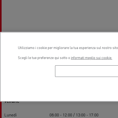
Utilizziamo i cookie per migliorare la tua esperienza sul nostro sit
Scegli le tue preferenze qui sotto o
informati meglio sui cookie.
Orari di apertura
Vendite
Lunedì
08:00 - 12:00 / 13:00 - 17:00