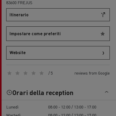
83600 FREJUS
Itinerario
Impostare come preferiti
Website
/ 5
reviews from Google
Orari della reception
Lunedì
08:00 - 12:00 / 13:00 - 17:00
Martedì
08:00 - 12:00 / 13:00 - 17:00