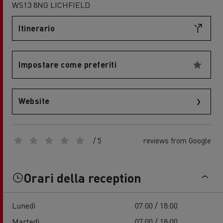
WS13 8NG LICHFIELD
Itinerario
Impostare come preferiti
Website
/ 5
reviews from Google
Orari della reception
Lunedì
07:00 / 18:00
Martedì
07:00 / 18:00