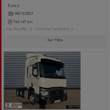
Euro 6
08/12/2021
743 147 km
See the offer
contatta il venditore
Ref: 73034