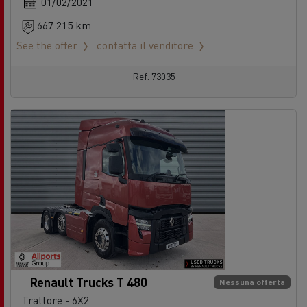
01/02/2021
667 215 km
See the offer
contatta il venditore
Ref: 73035
Renault Trucks T 480
Nessuna offerta
Trattore - 6X2