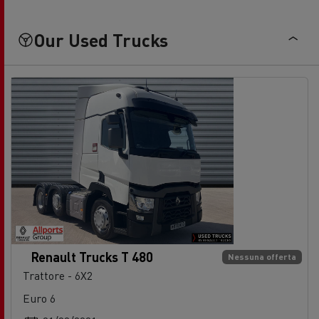
Our Used Trucks
Renault Trucks T 480
Nessuna offerta
Trattore - 6X2
Euro 6