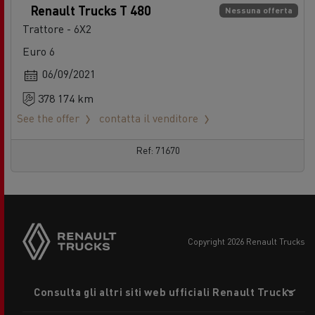
Renault Trucks T 480
Nessuna offerta
Trattore - 6X2
Euro 6
06/09/2021
378 174 km
See the offer
contatta il venditore
Ref: 71670
copyright 2026 Renault Trucks
Footer
Consulta gli altri siti web ufficiali Renault Trucks
menu